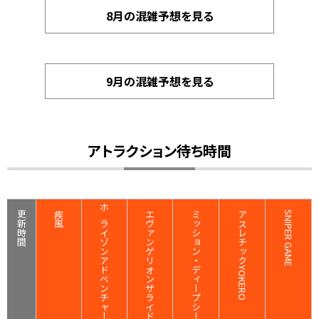
8月の混雑予想を見る
9月の混雑予想を見る
アトラクション待ち時間
更新時間
疾風
ホライゾンアドベンチャー
エヴァンゲリオンザライド
ミッション・ディープシー
アスレチックYOKERO
SNIPER GAME