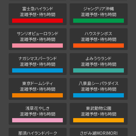
富士急ハイランド
ジャングリア沖縄
混雑予想・待ち時間
混雑予想・待ち時間
サンリオピューロランド
ハウステンボス
混雑予想・待ち時間
混雑予想・待ち時間
ナガシマスパーランド
よみうりランド
混雑予想・待ち時間
混雑予想・待ち時間
東京ドームシティ
八景島シーパラダイス
混雑予想・待ち時間
混雑予想・待ち時間
浅草花やしき
東武動物公園
混雑予想・待ち時間
混雑予想・待ち時間
那須ハイランドパーク
さがみ湖MORIMORI