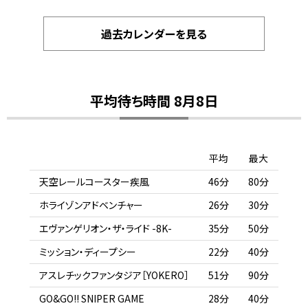
過去カレンダーを見る
平均待ち時間 8月8日
平均
最大
天空レールコースター疾風
46分
80分
ホライゾンアドベンチャー
26分
30分
エヴァンゲリオン・ザ・ライド -8K-
35分
50分
ミッション・ディープシー
22分
40分
アスレチックファンタジア［YOKERO］
51分
90分
GO&GO!! SNIPER GAME
28分
40分