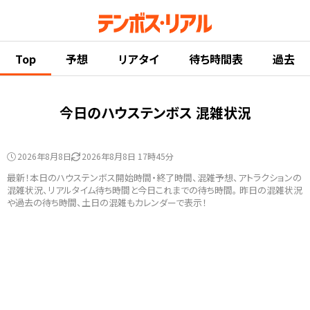
Top
予想
リアタイ
待ち時間表
過去
今日のハウステンボス 混雑状況
2026年8月8日
2026年8月8日 17時45分
最新！本日のハウステンボス開始時間・終了時間、混雑予想、アトラクションの
混雑状況、リアルタイム待ち時間と今日これまでの待ち時間。 昨日の混雑状況
や過去の待ち時間、土日の混雑もカレンダーで表示！