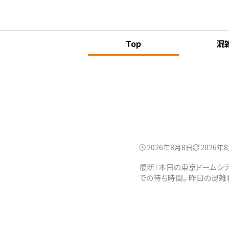
Top
混
2026年8月8日
2026年
最新！本日の東京ドームシ
での待ち時間。 昨日の混