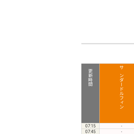
更新時間
サンダードルフィン
07:15
-
07:45
-