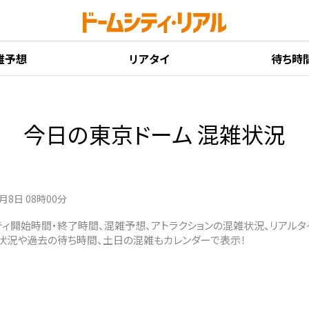
雑予想
リアタイ
待ち時
今日の東京ドーム 混雑状況
8月8日 08時00分
ティ開始時間・終了時間、混雑予想、アトラクションの混雑状況、リアル
雑状況や過去の待ち時間、土日の混雑もカレンダーで表示！