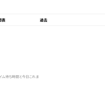
間表
過去
タイム待ち時間と今日これま