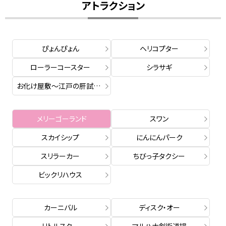
アトラクション
ぴょんぴょん
ヘリコプター
ローラーコースター
シラサギ
お化け屋敷～江戸の肝試し～
メリーゴーランド
スワン
スカイシップ
にんにんパーク
スリラーカー
ちびっ子タクシー
ビックリハウス
カーニバル
ディスク・オー