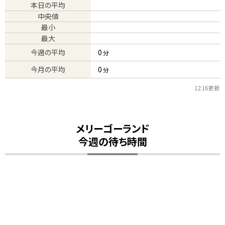
本日の平均
中央値
最小
最大
今週の平均
0
分
今月の平均
0
分
12:16更新
メリーゴーランド
今週の待ち時間