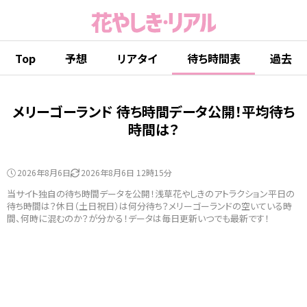
Top
予想
リアタイ
待ち時間表
過去
メリーゴーランド 待ち時間データ公開！平均待ち
時間は？
2026年8月6日
2026年8月6日 12時15分
当サイト独自の待ち時間データを公開！浅草花やしきのアトラクション平日の
待ち時間は？休日（土日祝日）は何分待ち？メリーゴーランドの空いている時
間、何時に混むのか？が分かる！データは毎日更新いつでも最新です！