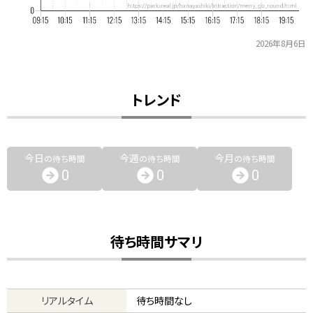
2026年8月6日
トレンド
今日
今週
今月
の待ち時間
の待ち時間
の待ち時間
0
0
0
待ち時間サマリ
リアルタイム
待ち時間なし