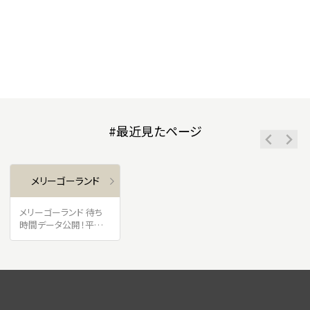
#最近見たページ
メリーゴーランド
メリーゴーランド 待ち
時間データ公開！平均
待ち時間は？