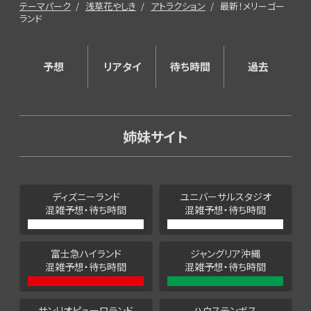
テーマパーク
浅草花やしき
アトラクション
最新！メリーゴー
ランド
予想
リアタイ
待ち時間
過去
姉妹サイト
ディズニーランド
ユニバーサルスタジオ
混雑予想・待ち時間
混雑予想・待ち時間
富士急ハイランド
ジャングリア沖縄
混雑予想・待ち時間
混雑予想・待ち時間
サンリオピューロランド
ハウステンボス