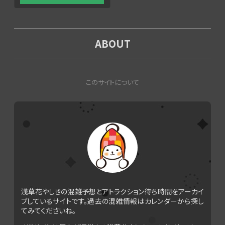
ABOUT
このサイトについて
浅草花やしきの混雑予想とアトラクション待ち時間をアーカイ
ブしているサイトです。過去の混雑情報はカレンダーから探し
てみてくださいね。