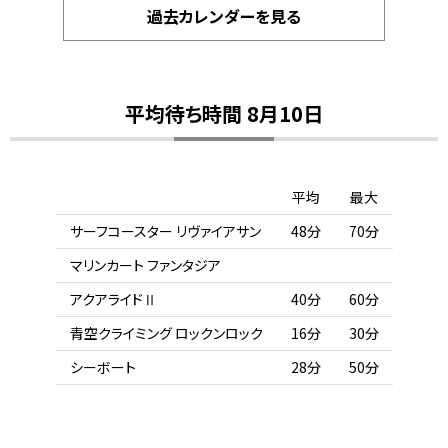
過去カレンダーを見る
平均待ち時間 8月10日
平均
最大
サーフコースター リヴァイアサン
48分
70分
マリンカート ファンタジア
アクアライドⅡ
40分
60分
青空クライミング ロックンロック
16分
30分
シーボート
28分
50分