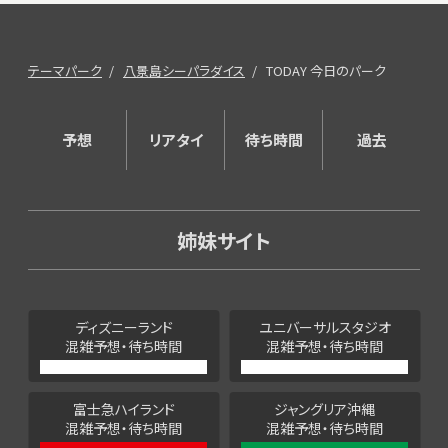
テーマパーク
八景島シーパラダイス
TODAY 今日のパーク
予想
リアタイ
待ち時間
過去
姉妹サイト
ディズニーランド
ユニバーサルスタジオ
混雑予想・待ち時間
混雑予想・待ち時間
富士急ハイランド
ジャングリア沖縄
混雑予想・待ち時間
混雑予想・待ち時間