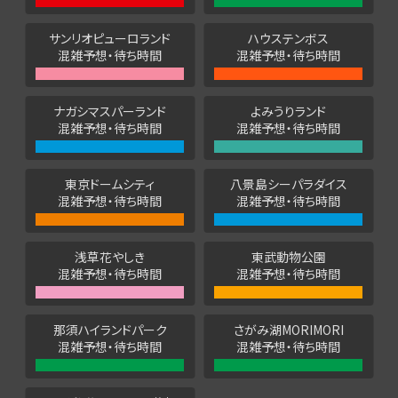
サンリオピューロランド
ハウステンボス
混雑予想・待ち時間
混雑予想・待ち時間
ナガシマスパーランド
よみうりランド
混雑予想・待ち時間
混雑予想・待ち時間
東京ドームシティ
八景島シーパラダイス
混雑予想・待ち時間
混雑予想・待ち時間
浅草花やしき
東武動物公園
混雑予想・待ち時間
混雑予想・待ち時間
那須ハイランドパーク
さがみ湖MORIMORI
混雑予想・待ち時間
混雑予想・待ち時間