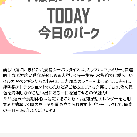
美しい海に囲まれた八景島シーパラダイスは、カップル、ファミリー、友達
同士など幅広い世代が楽しめる大型レジャー施設。水族館では愛らしい
イルカやペンギンたちと出会え、迫力満点のショーも楽しめます。さらに、
絶叫系アトラクションやゆったりと過ごせるエリアも充実しており、海の景
色を満喫しながら思い出に残る一日を過ごせるのが魅力！
ただ、週末や長期休暇は混雑することも…。混雑予想カレンダーを活用
すると効率よく園内を回る計画も立てられます♪ぜひチェックして、最高
の一日を過ごしてくださいね！