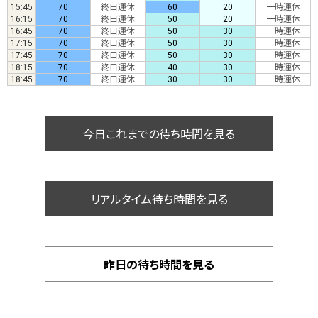
15:45
70
終日運休
60
20
一時運休
16:15
70
終日運休
50
20
一時運休
16:45
70
終日運休
50
30
一時運休
17:15
70
終日運休
50
30
一時運休
17:45
70
終日運休
50
30
一時運休
18:15
70
終日運休
40
30
一時運休
18:45
70
終日運休
30
30
一時運休
今日これまでの待ち時間を見る
リアルタイム待ち時間を見る
昨日の待ち時間を見る