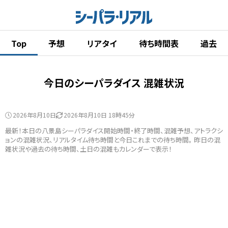
Top
予想
リアタイ
待ち時間表
過去
今日のシーパラダイス 混雑状況
2026年8月10日
2026年8月10日 18時45分
最新！本日の八景島シーパラダイス開始時間・終了時間、混雑予想、アトラクシ
ョンの混雑状況、リアルタイム待ち時間と今日これまでの待ち時間。 昨日の混
雑状況や過去の待ち時間、土日の混雑もカレンダーで表示！