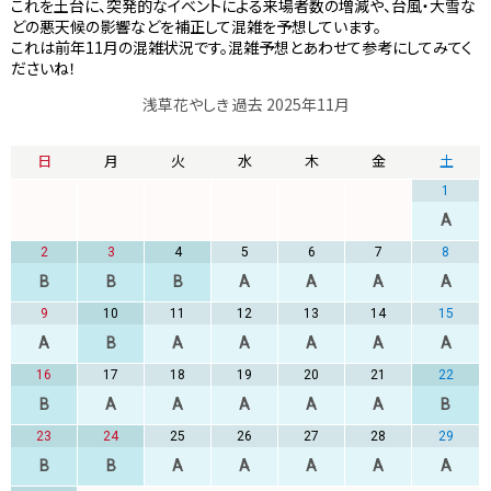
これを土台に、突発的なイベントによる来場者数の増減や、台風・大雪な
どの悪天候の影響などを補正して混雑を予想しています。
これは前年11月の混雑状況です。混雑予想とあわせて参考にしてみてく
ださいね！
浅草花やしき 過去 2025年11月
日
月
火
水
木
金
土
1
A
2
3
4
5
6
7
8
B
B
B
A
A
A
A
9
10
11
12
13
14
15
A
B
A
A
A
A
A
16
17
18
19
20
21
22
B
A
A
A
A
A
B
23
24
25
26
27
28
29
B
B
A
A
A
A
A