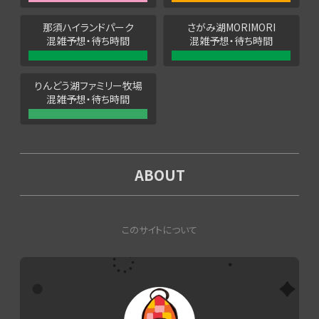
那須ハイランドパーク
さがみ湖MORIMORI
混雑予想・待ち時間
混雑予想・待ち時間
りんどう湖ファミリー牧場
混雑予想・待ち時間
ABOUT
このサイトについて