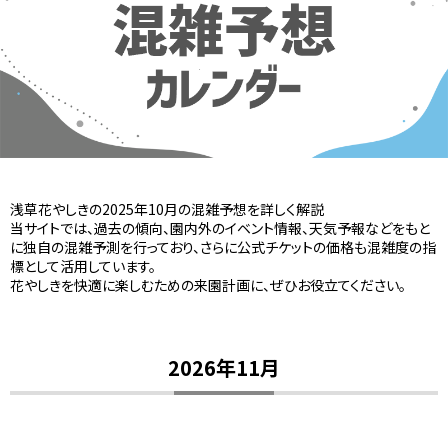
浅草花やしきの2025年10月の混雑予想を詳しく解説
当サイトでは、過去の傾向、園内外のイベント情報、天気予報などをもと
に独自の混雑予測を行っており、さらに公式チケットの価格も混雑度の指
標として活用しています。
花やしきを快適に楽しむための来園計画に、ぜひお役立てください。
2026年11月