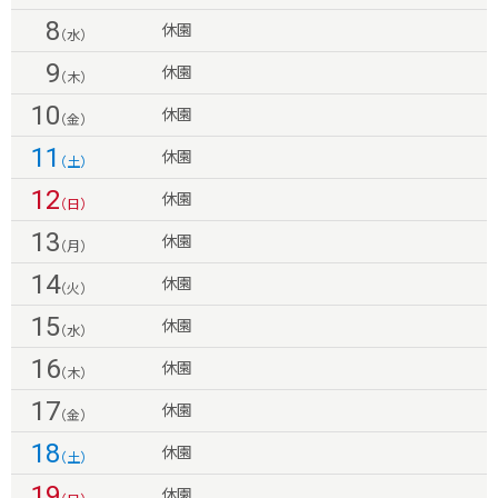
8
休園
（水）
9
休園
（木）
10
休園
（金）
11
休園
（土）
12
休園
（日）
13
休園
（月）
14
休園
（火）
15
休園
（水）
16
休園
（木）
17
休園
（金）
18
休園
（土）
19
休園