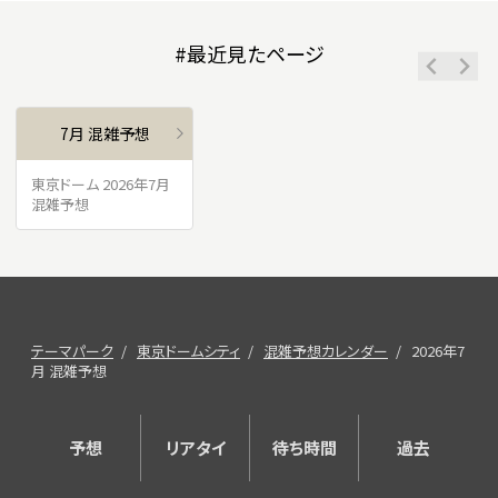
#最近見たページ
7月 混雑予想
東京ドーム 2026年7月
混雑予想
テーマパーク
東京ドームシティ
混雑予想カレンダー
2026年7
月 混雑予想
予想
リアタイ
待ち時間
過去