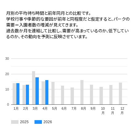
月別の平均待ち時間と前年同月との比較です。
学校行事や季節的な要因が前年と同程度だと仮定すると、パークの
需要＝入園者数の増減が見えてきます。
過去数か月を連結して比較し、需要が高まっているのか、低下してい
るのか、その動向を予測に反映させています。
30
20
10
0
1月
2月
3月
4月
5月
6月
7月
8月
9月
10
11
12
月
月
月
2025
2026