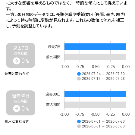
に大きな影響を与えるものではなく、一時的な傾向として捉えていま
す。
一方、30日間のデータでは、長期休暇や季節要因（長雨、暑さ、寒さ）
によって待ち時間に変動が見られます。 これらの数値で流れを補正
し、予測を調整しています。
過去7日
過去7日
待ち時間
前の期間
0
%
-1.00
-0.75
-0.50
-0.25
0.00
先週と変わらず
2026-07-24 ～ 2026-07-30
2026-07-17 ～ 2026-07-23
過去30日
過去30日
待ち時間
前の期間
0
%
-1.00
-0.75
-0.50
-0.25
0.00
先月と変わらず
2026-07-01 ～ 2026-07-30
2026-06-01 ～ 2026-06-30