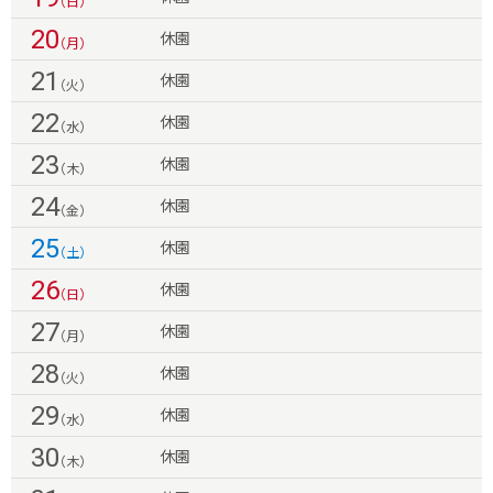
（日）
20
休園
（月）
21
休園
（火）
22
休園
（水）
23
休園
（木）
24
休園
（金）
25
休園
（土）
26
休園
（日）
27
休園
（月）
28
休園
（火）
29
休園
（水）
30
休園
（木）