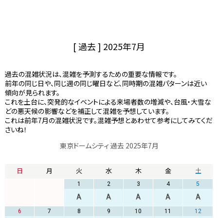
[ 過去 ] 2025年7月
過去の混雑状況は、混雑を予測するための重要な情報です。
前年の同じ日や、同じ週の同じ曜日など、同時期の混雑パターンは近い
傾向が見られます。
これを土台に、突発的なイベントによる来場者数の増減や、台風・大雪な
どの悪天候の影響などを補正して混雑を予想しています。
これは前年7月の混雑状況です。混雑予想とあわせて参考にしてみてくだ
さいね！
東京ドームシティ 過去 2025年7月
日
月
火
水
木
金
土
1
2
3
4
5
A
A
A
A
A
6
7
8
9
10
11
12