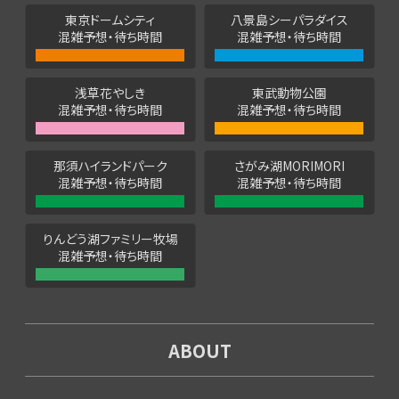
東京ドームシティ
八景島シーパラダイス
混雑予想・待ち時間
混雑予想・待ち時間
浅草花やしき
東武動物公園
混雑予想・待ち時間
混雑予想・待ち時間
那須ハイランドパーク
さがみ湖MORIMORI
混雑予想・待ち時間
混雑予想・待ち時間
りんどう湖ファミリー牧場
混雑予想・待ち時間
ABOUT