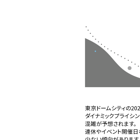
東京ドームシティの20
ダイナミックプライシ
混雑が予想されます。
連休やイベント開催日
少ない傾向があります