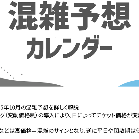
25年10月の混雑予想を詳しく解説
ング（変動価格制）の導入により、日によってチケット価格が
などは高価格＝混雑のサインとなり、逆に平日や閑散期は
。