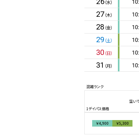
26
10
（水）
27
10
（木）
28
10
（金）
29
10
（土）
30
10
（日）
31
10
（月）
空い
￥4,900
￥5,300