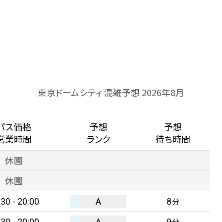
東京ドームシティ 混雑予想 2026年8月
パス価格
予想
予想
営業時間
ランク
待ち時間
休園
休園
:30 - 20:00
A
8
分
:30 - 20:00
A
9