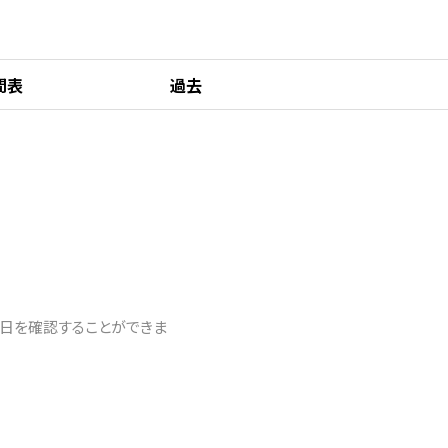
間表
過去
園日を確認することができま