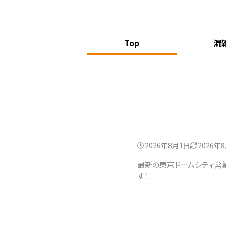
Top
混
2026年8月1日
2026年
最新の東京ドームシティ営
す！