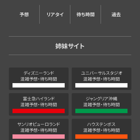
予想
リアタイ
待ち時間
過去
姉妹サイト
ディズニーランド
ユニバーサルスタジオ
混雑予想・待ち時間
混雑予想・待ち時間
富士急ハイランド
ジャングリア沖縄
混雑予想・待ち時間
混雑予想・待ち時間
サンリオピューロランド
ハウステンボス
混雑予想・待ち時間
混雑予想・待ち時間