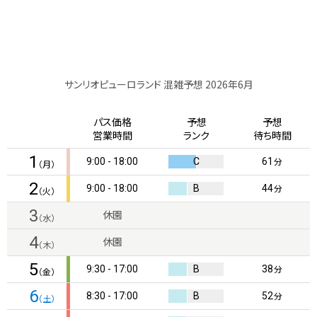
サンリオピューロランド 混雑予想 2026年6月
パス価格
予想
予想
営業時間
ランク
待ち時間
1
9:00 - 18:00
C
61
分
（月）
2
9:00 - 18:00
B
44
分
（火）
3
休園
（水）
4
休園
（木）
5
9:30 - 17:00
B
38
分
（金）
6
8:30 - 17:00
B
52
分
（土）