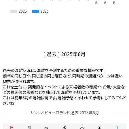
月
月
月
2025
2026
[ 過去 ] 2025年6月
過去の混雑状況は、混雑を予測するための重要な情報です。
前年の同じ日や、同じ週の同じ曜日など、同時期の混雑パターンは近い
傾向が見られます。
これを土台に、突発的なイベントによる来場者数の増減や、台風・大雪な
どの悪天候の影響などを補正して混雑を予想しています。
これは前年6月の混雑状況です。混雑予想とあわせて参考にしてみてくだ
さいね！
サンリオピューロランド 過去 2025年6月
日
月
火
水
木
金
土