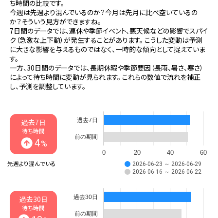
ち時間の比較です。
今週は先週より混んでいるのか？今月は先月に比べ空いているの
か？そういう見方ができますね。
7日間のデータでは、連休や季節イベント、悪天候などの影響でスパイ
ク（急激な上下動）が発生することがあります。 こうした変動は予測
に大きな影響を与えるものではなく、一時的な傾向として捉えていま
す。
一方、30日間のデータでは、長期休暇や季節要因（長雨、暑さ、寒さ）
によって待ち時間に変動が見られます。 これらの数値で流れを補正
し、予測を調整しています。
過去7日
過去7日
待ち時間
前の期間
4
%
0
20
40
60
先週より混んでいる
2026-06-23 ～ 2026-06-29
2026-06-16 ～ 2026-06-22
過去30日
過去30日
待ち時間
前の期間