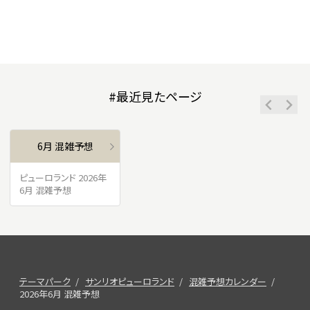
#最近見たページ
6月 混雑予想
ピューロランド 2026年
6月 混雑予想
テーマパーク
サンリオピューロランド
混雑予想カレンダー
2026年6月 混雑予想