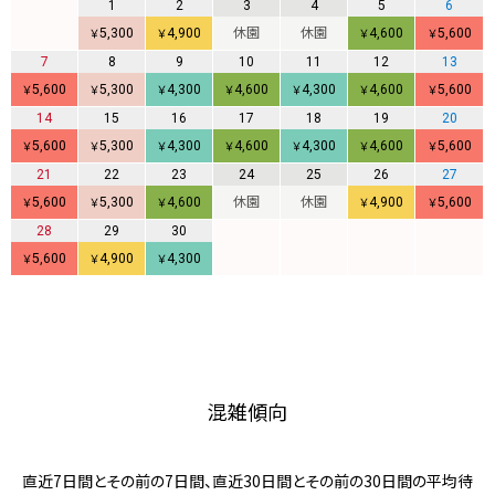
1
2
3
4
5
6
5,300
4,900
休園
休園
4,600
5,600
￥
￥
￥
￥
7
8
9
10
11
12
13
5,600
5,300
4,300
4,600
4,300
4,600
5,600
￥
￥
￥
￥
￥
￥
￥
14
15
16
17
18
19
20
5,600
5,300
4,300
4,600
4,300
4,600
5,600
￥
￥
￥
￥
￥
￥
￥
21
22
23
24
25
26
27
5,600
5,300
4,600
休園
休園
4,900
5,600
￥
￥
￥
￥
￥
28
29
30
5,600
4,900
4,300
￥
￥
￥
混雑傾向
直近7日間とその前の7日間、直近30日間とその前の30日間の平均待