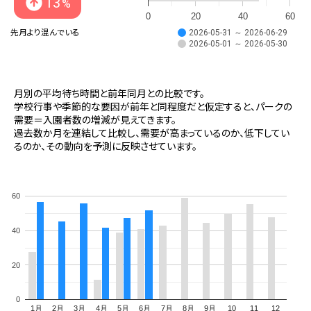
13
%
0
20
40
60
先月より混んでいる
2026-05-31 ～ 2026-06-29
2026-05-01 ～ 2026-05-30
月別の平均待ち時間と前年同月との比較です。
学校行事や季節的な要因が前年と同程度だと仮定すると、パークの
需要＝入園者数の増減が見えてきます。
過去数か月を連結して比較し、需要が高まっているのか、低下してい
るのか、その動向を予測に反映させています。
60
40
20
0
1月
2月
3月
4月
5月
6月
7月
8月
9月
10
11
12