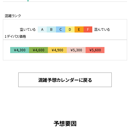
空いている
A
B
C
D
E
F
混んでいる
￥4,300
￥4,600
￥4,900
￥5,300
￥5,600
混雑予想カレンダーに戻る
予想要因