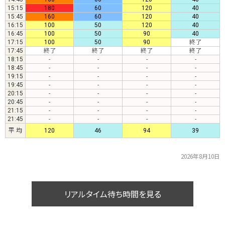
15:15
180
60
120
40
15:45
160
60
120
40
16:15
100
50
120
40
16:45
100
50
90
40
17:15
100
50
90
終了
17:45
終了
終了
終了
終了
18:15
-
-
-
-
18:45
-
-
-
-
19:15
-
-
-
-
19:45
-
-
-
-
20:15
-
-
-
-
20:45
-
-
-
-
21:15
-
-
-
-
21:45
-
-
-
-
平 均
120
46
94
39
2026年8月10日
リアルタイム待ち時間を見る