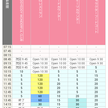
更新時間
BUDDYEDDY WONDERFUL CLUB
館のレストラン
フードカウンター
スイーツカウンター
キャラクターフードコート
07:15
-
-
-
-
-
07:45
-
-
-
-
-
08:15
-
-
-
-
-
08:45
次回 9:45
Open 10:30
Open 10:00
Open 10:00
Open 9:30
09:15
次回 9:45
Open 10:30
Open 10:00
Open 10:00
Open 9:30
09:45
次回 9:45
Open 10:30
Open 10:00
Open 10:00
5
10:15
10
Open 10:30
5
5
5
10:45
5
120
5
5
15
11:15
5
120
5
5
20
11:45
5
120
20
5
20
12:15
5
120
20
5
20
12:45
5
120
20
5
20
13:15
5
60
10
20
20
13:45
終了
60
15
30
20
14:15
終了
30
15
30
20