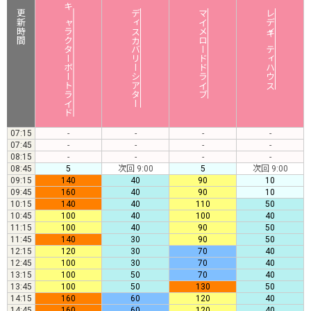
更新時間
キャラクターボートライド
ディスカバリーシアター
マイメロードドライブ
レディキティハウス
07:15
-
-
-
-
07:45
-
-
-
-
08:15
-
-
-
-
08:45
5
次回 9:00
5
次回 9:00
09:15
140
40
90
10
09:45
160
40
90
10
10:15
140
40
110
50
10:45
100
40
100
40
11:15
100
40
90
50
11:45
140
30
90
50
12:15
120
30
70
40
12:45
100
30
70
40
13:15
100
50
70
40
13:45
100
50
130
50
14:15
160
60
120
40
14:45
160
60
120
40