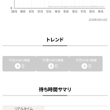
2026年8月10日
トレンド
今日
今週
今月
の待ち時間
の待ち時間
の待ち時間
0
0
0
待ち時間サマリ
リアルタイム