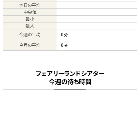
本日の平均
中央値
最小
最大
今週の平均
0
分
今月の平均
0
分
フェアリーランドシアター
今週の待ち時間