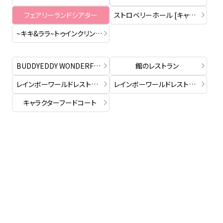
フェアリーランドシアター
ストロベリーホール [キャラグリレジデンス]
~キキ&ララ~トゥインクリングツアｰ
BUDDYEDDY WONDERFUL CLUB
館のレストラン
レインボーワールドレストラン [フードカウンター]
レインボーワールドレストラン [スイーツカウンター]
キャラクターフードコート