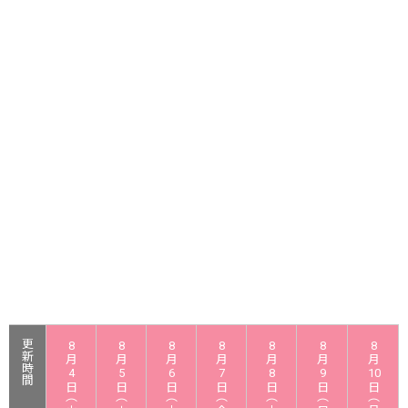
更新時間
8
8
8
8
8
8
8
月
月
月
月
月
月
月
4
5
6
7
8
9
10
日（火）
日（水）
日（木）
日（金）
日（土）
日（日）
日（月）