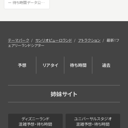
ー 待ち時間データ公
開！平均待ち時間は？
テーマパーク
サンリオピューロランド
アトラクション
最新！フ
ェアリーランドシアター
予想
リアタイ
待ち時間
過去
姉妹サイト
ディズニーランド
ユニバーサルスタジオ
混雑予想・待ち時間
混雑予想・待ち時間