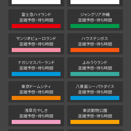
富士急ハイランド
ジャングリア沖縄
混雑予想・待ち時間
混雑予想・待ち時間
サンリオピューロランド
ハウステンボス
混雑予想・待ち時間
混雑予想・待ち時間
ナガシマスパーランド
よみうりランド
混雑予想・待ち時間
混雑予想・待ち時間
東京ドームシティ
八景島シーパラダイス
混雑予想・待ち時間
混雑予想・待ち時間
浅草花やしき
東武動物公園
混雑予想・待ち時間
混雑予想・待ち時間