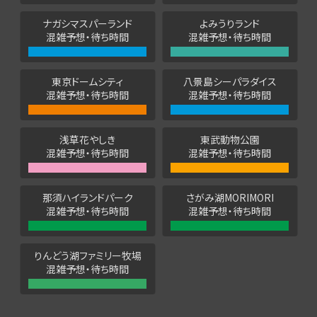
ナガシマスパーランド
よみうりランド
混雑予想・待ち時間
混雑予想・待ち時間
東京ドームシティ
八景島シーパラダイス
混雑予想・待ち時間
混雑予想・待ち時間
浅草花やしき
東武動物公園
混雑予想・待ち時間
混雑予想・待ち時間
那須ハイランドパーク
さがみ湖MORIMORI
混雑予想・待ち時間
混雑予想・待ち時間
りんどう湖ファミリー牧場
混雑予想・待ち時間