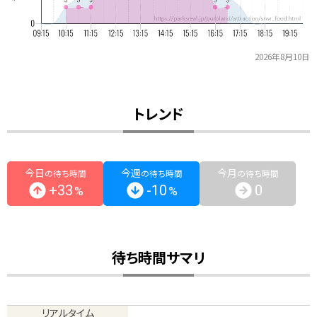
2026年8月10日
トレンド
今日
今週
今月
の待ち時間
の待ち時間
の待ち時間
+33
-10
0
%
%
待ち時間サマリ
リアルタイム