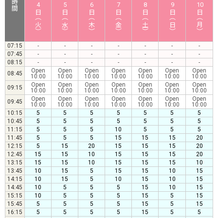
4
5
6
7
8
9
10
日（火）
日（水）
日（木）
日（金）
日（土）
日（日）
日（月）
07:15
-
-
-
-
-
-
-
07:45
-
-
-
-
-
-
-
08:15
-
-
-
-
-
-
-
Open
Open
Open
Open
Open
Open
Open
08:45
10:00
10:00
10:00
10:00
10:00
10:00
10:00
Open
Open
Open
Open
Open
Open
Open
09:15
10:00
10:00
10:00
10:00
10:00
10:00
10:00
Open
Open
Open
Open
Open
Open
Open
09:45
10:00
10:00
10:00
10:00
10:00
10:00
10:00
10:15
5
5
5
5
5
5
5
10:45
5
5
5
5
5
5
5
11:15
5
5
5
10
5
5
5
11:45
5
5
5
15
15
15
20
12:15
5
15
20
15
15
15
20
12:45
15
15
10
15
15
15
20
13:15
15
15
10
15
15
15
10
13:45
10
15
5
15
15
10
15
14:15
10
15
5
10
15
10
15
14:45
10
5
5
5
15
10
15
15:15
10
5
5
5
15
5
15
15:45
5
5
5
5
15
5
15
16:15
5
5
5
5
15
5
5