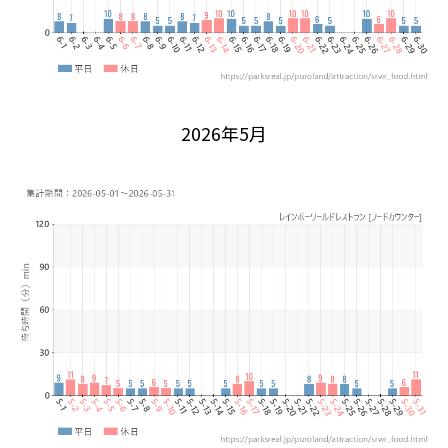
2026年5月