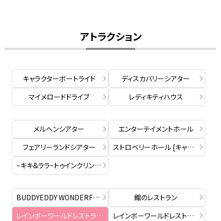
アトラクション
キャラクターボートライド
ディスカバリーシアター
マイメロードドライブ
レディキティハウス
メルヘンシアター
エンターテイメントホール
フェアリーランドシアター
ストロベリーホール [キャラグリレジデンス]
~キキ&ララ~トゥインクリングツアｰ
BUDDYEDDY WONDERFUL CLUB
館のレストラン
レインボーワールドレストラン [フードカウンター]
レインボーワールドレストラン [スイーツカウンター]