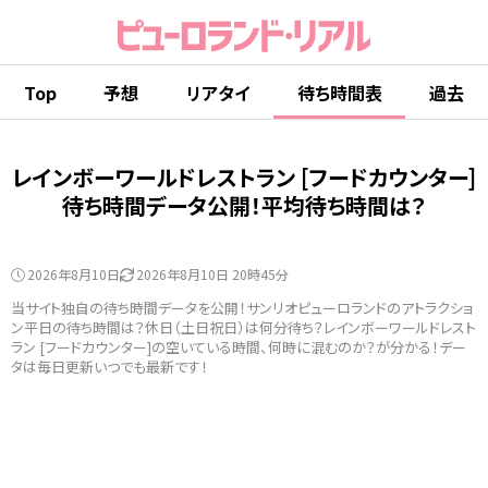
Top
予想
リアタイ
待ち時間表
過去
レインボーワールドレストラン [フードカウンター]
待ち時間データ公開！平均待ち時間は？
2026年8月10日
2026年8月10日 20時45分
当サイト独自の待ち時間データを公開！サンリオピューロランドのアトラクショ
ン平日の待ち時間は？休日（土日祝日）は何分待ち？レインボーワールドレスト
ラン [フードカウンター]の空いている時間、何時に混むのか？が分かる！デー
タは毎日更新いつでも最新です！