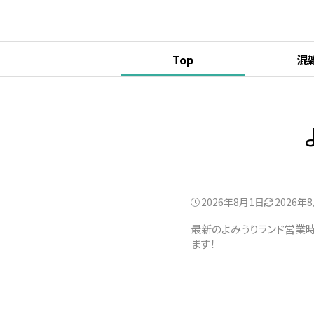
Top
混
2026年8月1日
2026年
最新のよみうりランド営業時
ます！