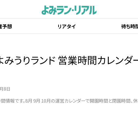
雑予想
リアタイ
待ち時
よみうりランド 営業時間カレンダ
8月8日
間情報です。8月 9月 10月の運営カレンダーで開園時間と閉園時間、