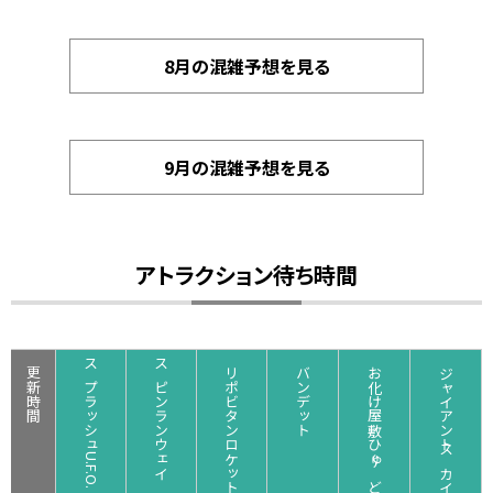
8月の混雑予想を見る
9月の混雑予想を見る
アトラクション待ち時間
更新時間
スプラッシュU.F.O.
スピンランウェイ
リポビタンロケット☆ルナ
バンデット
お化け屋敷ひゅ～どろ
ジャイアントスカイリバー