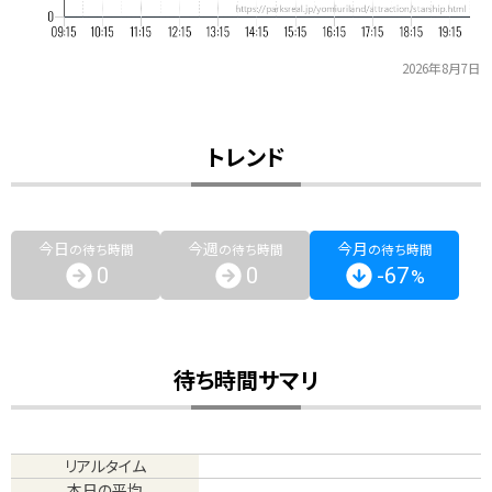
2026年8月7日
トレンド
今日
今週
今月
の待ち時間
の待ち時間
の待ち時間
0
0
-67
%
待ち時間サマリ
リアルタイム
本日の平均