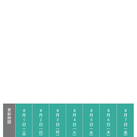
更新時間
8
8
8
8
8
8
8
月
月
月
月
月
月
月
1
2
3
4
5
6
7
日（土）
日（日）
日（月）
日（火）
日（水）
日（木）
日（金）