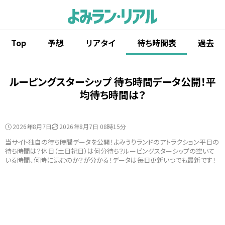
Top
予想
リアタイ
待ち時間表
過去
ルーピングスターシップ 待ち時間データ公開！平
均待ち時間は？
2026年8月7日
2026年8月7日 08時15分
当サイト独自の待ち時間データを公開！よみうりランドのアトラクション平日の
待ち時間は？休日（土日祝日）は何分待ち？ルーピングスターシップの空いて
いる時間、何時に混むのか？が分かる！データは毎日更新いつでも最新です！