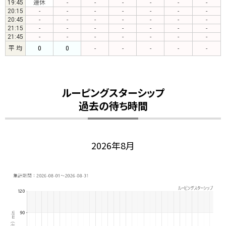
19:45
運休
-
-
-
-
-
-
20:15
-
-
-
-
-
-
-
20:45
-
-
-
-
-
-
-
21:15
-
-
-
-
-
-
-
21:45
-
-
-
-
-
-
-
平 均
0
0
-
-
-
-
-
ルーピングスターシップ
過去の待ち時間
2026年8月