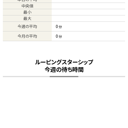
中央値
最小
最大
今週の平均
0
分
今月の平均
0
分
ルーピングスターシップ
今週の待ち時間