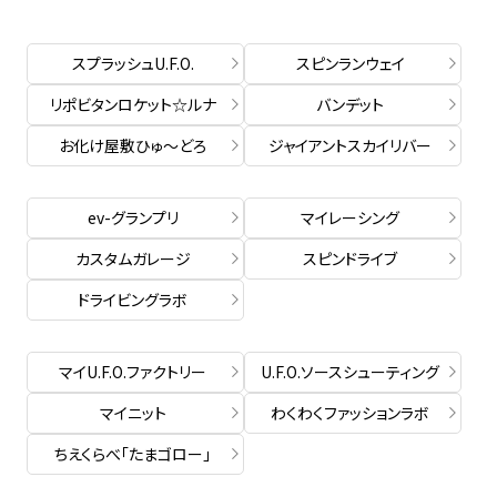
スプラッシュU.F.O.
スピンランウェイ
リポビタンロケット☆ルナ
バンデット
お化け屋敷ひゅ～どろ
ジャイアントスカイリバー
ev-グランプリ
マイレーシング
カスタムガレージ
スピンドライブ
ドライビングラボ
マイU.F.O.ファクトリー
U.F.O.ソースシューティング
マイニット
わくわくファッションラボ
ちえくらべ「たまゴロー」