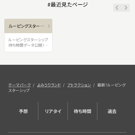
#最近見たページ
ルーピングスターシップ
ルーピングスターシップ
待ち時間データ公開！平
均待ち時間は？
テーマパーク
よみうりランド
アトラクション
最新！ルーピング
スターシップ
予想
リアタイ
待ち時間
過去